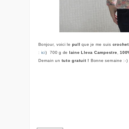
Bonjour, voici le
pull
que je me suis
croche
:
ici
)
700 g de
laine Lleva Campestre
,
100
Demain un
tuto gratuit !
Bonne semaine :-)