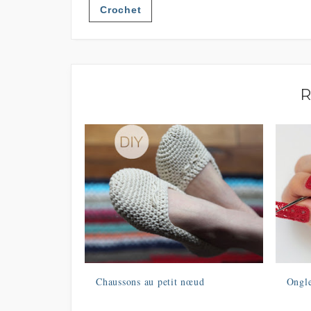
Crochet
R
Chaussons au petit nœud
Ongle