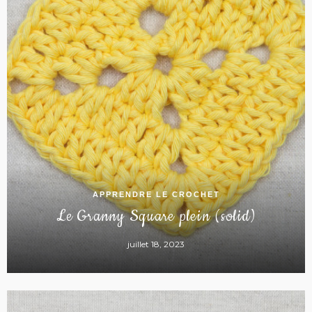
APPRENDRE LE CROCHET
Le Granny Square plein (solid)
juillet 18, 2023