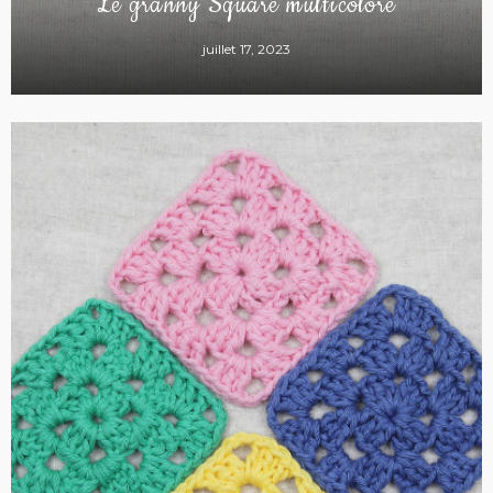
Le granny Square multicolore
juillet 17, 2023