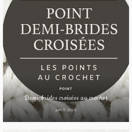
POINT
Demi-brides croisées au crochet
juin 11, 2024