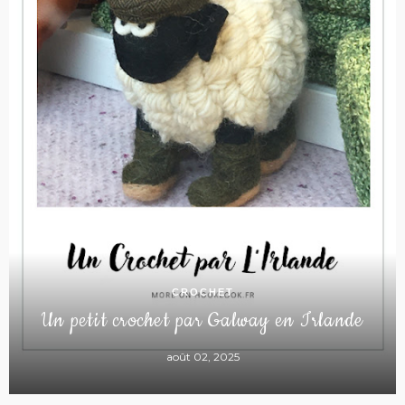
CROCHET
Un petit crochet par Galway en Irlande
août 02, 2025