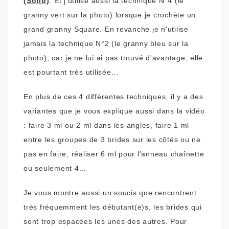
(Solid)
. Et j'utilise aussi la technique N°4 (le
granny vert sur la photo) lorsque je crochète un
grand granny Square. En revanche je n'utilise
jamais la technique N°2 (le granny bleu sur la
photo), car je ne lui ai pas trouvé d'avantage, elle
est pourtant très utilisée...
En plus de ces 4 différentes techniques, il y a des
variantes que je vous explique aussi dans la vidéo
: faire 3 ml ou 2 ml dans les angles, faire 1 ml
entre les groupes de 3 brides sur les côtés ou ne
pas en faire, réaliser 6 ml pour l'anneau chaînette
ou seulement 4...
Je vous montre aussi un soucis que rencontrent
très fréquemment les débutant(e)s, les brides qui
sont trop espacées les unes des autres. Pour