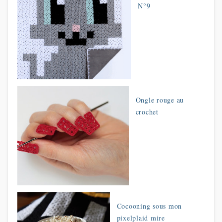
N°9
Ongle rouge au
crochet
Cocooning sous mon
pixelplaid mire