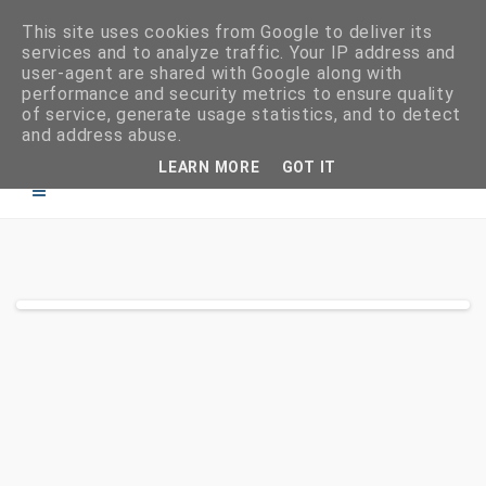
This site uses cookies from Google to deliver its
services and to analyze traffic. Your IP address and
user-agent are shared with Google along with
performance and security metrics to ensure quality
of service, generate usage statistics, and to detect
and address abuse.
LEARN MORE
GOT IT