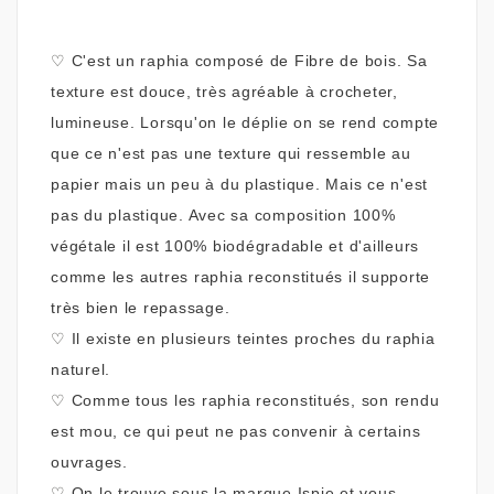
♡
C'est un raphia composé de Fibre de bois. Sa
texture est douce, très agréable à crocheter,
lumineuse. Lorsqu'on le déplie on se rend compte
que ce n'est pas une texture qui ressemble au
papier mais un peu à du plastique. Mais ce n'est
pas du plastique. Avec sa composition 100%
végétale il est 100% biodégradable et d'ailleurs
comme les autres raphia reconstitués il supporte
très bien le repassage.
♡
Il existe en plusieurs teintes proches du raphia
naturel.
♡
Comme tous les raphia reconstitués, son rendu
est mou, ce qui peut ne pas convenir à certains
ouvrages.
♡
On le trouve sous la marque Ispie et vous