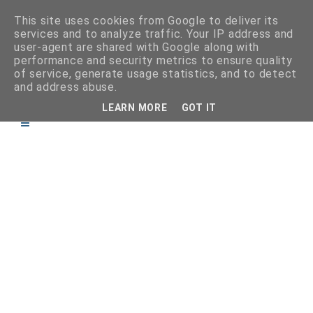
This site uses cookies from Google to deliver its
services and to analyze traffic. Your IP address and
user-agent are shared with Google along with
performance and security metrics to ensure quality
of service, generate usage statistics, and to detect
and address abuse.
LEARN MORE
GOT IT