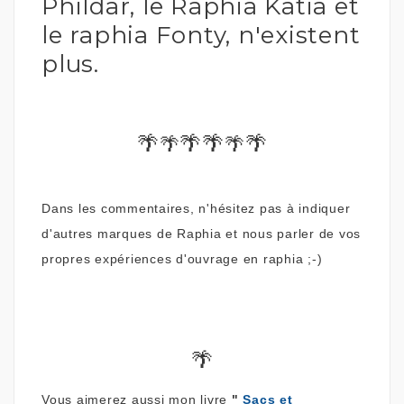
Phildar, le Raphia Katia et
le raphia Fonty, n'existent
plus.
🌴
🌴🌴
🌴
🌴
🌴
Dans les commentaires, n'hésitez pas à indiquer
d'autres marques de Raphia et nous parler de vos
propres expériences d'ouvrage en raphia ;-)
🌴
Vous aimerez aussi mon livre
"
Sacs et