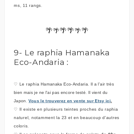
ms, 11 rangs.
🌴
🌴🌴
🌴
🌴
🌴
9- Le raphia Hamanaka
Eco-Andaria :
♡
Le raphia
Hamanaka Eco-Andaria.
Il a l'air très
bien mais je ne l'ai pas encore testé.
Il vient du
Japon.
Vous le trouverez en vente sur Etsy ici
.
♡
Il existe en plusieurs teintes proches du raphia
naturel, notamment la 23 et en beaucoup d'autres
coloris.