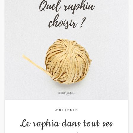
J'AI TESTÉ
Le raphia dans tout ses