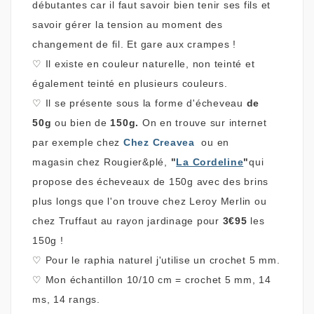
débutantes car il faut savoir bien tenir ses fils et
savoir gérer la tension au moment des
changement de fil. Et gare aux crampes !
♡
Il existe en couleur naturelle, non teinté et
également teinté en plusieurs couleurs.
♡
Il se présente sous la forme d'écheveau
de
50g
ou bien de
150g.
On en trouve sur internet
par exemple chez
Chez Creavea
ou
en
magasin
chez Rougier&plé,
"
La Cordeline
"
qui
propose des écheveaux de 150g avec des brins
plus longs que l'on trouve chez Leroy Merlin ou
chez Truffaut au rayon jardinage pour
3€95
les
150g !
♡
Pour le raphia naturel j'utilise un crochet 5 mm.
♡
Mon
échantillon 10/10 cm = crochet 5 mm, 14
ms, 14 rangs.