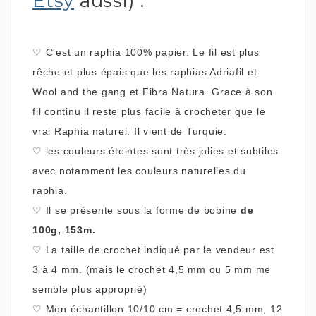
Etsy
aussi) :
♡
C'est un raphia
100% papier.
Le fil est plus
rêche et plus épais que les raphias Adriafil et
Wool and the gang et Fibra Natura. Grace à son
fil continu il reste plus facile à crocheter que le
vrai Raphia naturel. Il vient de Turquie.
♡
les couleurs éteintes sont très jolies et subtiles
avec notamment les couleurs naturelles du
raphia
.
♡
Il se présente sous la forme de bobine
de
100g, 153m.
♡
La taille de crochet indiqué par le vendeur est
3 à 4 mm. (mais le crochet 4,5 mm ou 5 mm me
semble plus approprié)
♡
Mon
échantillon 10/10 cm = crochet 4,5 mm, 12