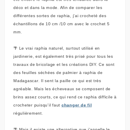
déco et dans la mode. Afin de comparer les
différentes sortes de raphia, j'ai crocheté des
échantillons de 10 cm /10 cm avec le crochet 5
mm.
🌴
Le vrai raphia naturel, surtout utilisé en
jardinerie, est également très prisé pour tous les
travaux de bricolage et les créations DIY. Ce sont
des feuilles séchées de palmier à raphia de
Madagascar. Il sent la paille ce qui est très
agréable. Mais les écheveaux se composent de
brins assez courts, ce qui rend ce raphia difficile à
crocheter puisqu'il faut
changer de fil
régulièrement.
🌴
Mais il existe une alternative que j'appelle le