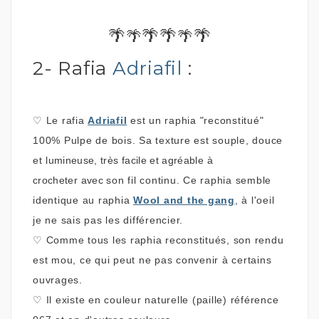
🌴
🌴🌴
🌴
🌴
🌴
2- Rafia
Adriafil
:
♡
Le rafia
Adriafil
est un raphia "reconstitué"
100% Pulpe de bois.
Sa texture est souple, douce
et
lumineuse,
très facile et agréable à
crocheter
avec
son fil continu. Ce raphia semble
identique au raphia
Wool and the gang
, à l'oeil
je ne sais pas les différencier.
♡
Comme tous les raphia reconstitués, son rendu
est mou, ce qui peut ne pas convenir à certains
ouvrages.
♡
Il existe en couleur naturelle (paille) référence