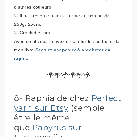
d'autres couleurs.
♡
Il se présente sous la forme de bobine
de
250g, 250m.
♡
Crochet 6 mm.
Avec ce fil vous pouvez crocheter le sac boho de
mon livre
Sacs et chapeaux à crocheter en
raphia
🌴
🌴🌴
🌴
🌴
🌴
8- Raphia de chez
Perfect
yarn sur Etsy
(semble
être le même
que
Papyrus sur