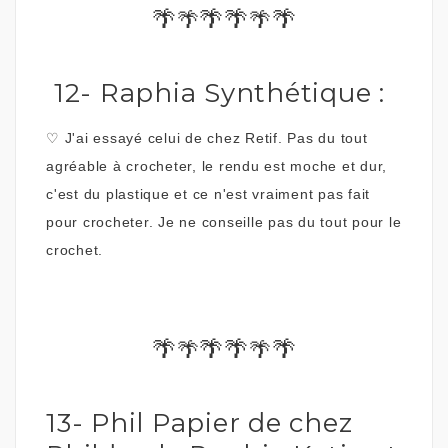
🌴
🌴🌴
🌴
🌴
🌴
12- Raphia Synthétique :
♡
J'ai essayé celui de chez Retif. Pas du tout
agréable à crocheter, le rendu est moche et dur,
c'est du plastique et ce n'est vraiment pas fait
pour crocheter. Je ne conseille pas du tout pour le
crochet.
🌴
🌴🌴
🌴
🌴
🌴
13- Phil Papier de chez