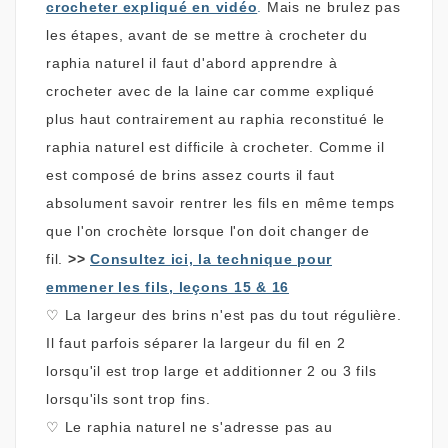
crocheter expliqué en vidéo
.
Mais ne brulez pas
les étapes, avant de se mettre à crocheter du
raphia naturel il faut d'abord apprendre à
crocheter avec de la laine car comme expliqué
plus haut contrairement au raphia reconstitué le
raphia naturel est difficile à crocheter. Comme il
est composé de brins assez courts il faut
absolument savoir rentrer les fils en même temps
que l'on crochète lorsque l'on doit changer de
fil.
>>
Consultez ici, la technique pour
emmener les fils, leçons 15 & 16
♡
La largeur des brins n'est pas du tout régulière.
Il faut parfois séparer la largeur du fil en 2
lorsqu'il est trop large et additionner 2 ou 3 fils
lorsqu'ils sont trop fins.
♡
Le raphia naturel ne s'adresse pas au