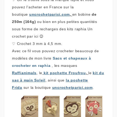
pouvez l'acheter en France sur la
boutique
uncrochetparici.com
,
en bobine
de
250m (164g)
ou bien en plus petites quantités
sous forme de recharges des kits raphia Un
crochet par ici 😉
♡
Crochet 3 mm à 4,5 mm.
Avec ce fil vous pouvez crocheter beaucoup de
modèles de mon livre
Sacs et chapeaux à
crocheter en raphia
, les masques
Raffianimals
,
le
kit pochette Froufrou
,
le
kit du
sac à main Soleil
, ainsi que
la pochette
Frida
sur la boutique
uncrochetparici.com
.