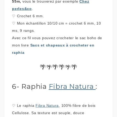
55m,
vous le trouverez par exemple
Chez
perles&co
.
♡
Crochet 6 mm.
♡
Mon
échantillon 10/10 cm = crochet 6 mm, 10
ms, 9 rangs.
Avec ce fil vous pouvez crocheter le sac boho de
mon livre
Sacs et chapeaux à crocheter en
raphia
🌴
🌴🌴
🌴
🌴
🌴
6- Raphia
Fibra Natura
:
♡
Le raphia
Fibra Natura
, 100% fibre de bois
Cellulose. Sa texture est souple, douce