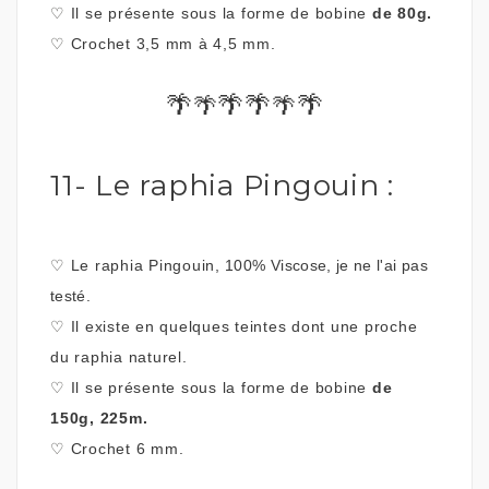
♡
Il se présente sous la forme de bobine
de 80g.
♡
Crochet 3,5 mm à 4,5 mm.
🌴
🌴🌴
🌴
🌴
🌴
11- Le raphia Pingouin :
♡
Le raphia Pingouin,
100% Viscose,
je ne l'ai pas
testé.
♡
Il existe en quelques teintes dont une proche
du raphia naturel.
♡
Il se présente sous la forme de bobine
de
150g, 225m.
♡
Crochet 6 mm.