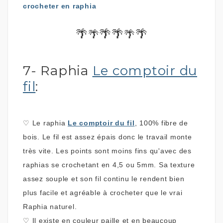
crocheter en raphia
🌴
🌴🌴
🌴
🌴
🌴
7- Raphia
Le comptoir du
fil
:
♡
Le raphia
Le comptoir du fil
, 100% fibre de
bois.
Le fil est assez épais donc le travail monte
très vite. Les points sont moins fins qu'avec des
raphias se crochetant en 4,5 ou 5mm. Sa texture
assez souple et son fil continu le rendent bien
plus facile et agréable à crocheter que le vrai
Raphia naturel.
♡
Il existe en couleur paille et en beaucoup