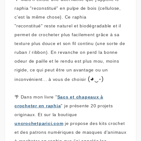
raphia "reconstitué" en pulpe de bois (cellulose,
c'est la même chose). Ce raphia
"reconstitué" reste naturel et biodégradable et il
permet de crocheter plus facilement grâce à sa
texture plus douce et son fil continu (une sorte de
ruban / ribbon). En revanche on perd la bonne
odeur de paille et le rendu est plus mou, moins
rigide, ce qui peut être un avantage ou un
(◕‿-)
inconvénient... à vous de choisir
🌴 Dans mon livre "
Sacs et chapeaux à
crocheter en raphia
" je présente 20 projets
originaux. Et sur la boutique
uncrochetparici.com
je propose des kits crochet
et des patrons numériques de masques d'animaux