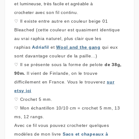
et
lumineuse,
très facile et agréable à
crocheter
avec
son fil continu.
♡
Il existe entre autre en couleur beige
01
Bleached (cette couleur est quasiment identique
au vrai raphia naturel,
plus clair que les
raphias
Adriafil
et
Wool and the gang
qui eux
sont davantage couleur de la paille...)
♡
Il se présente sous la forme de pelote
de 38g,
90m.
Il vient de Finlande, on le trouve
difficilement en France. Vous le trouverez
sur
etsy ici
♡
Crochet 5 mm.
♡
Mon
échantillon 10/10 cm = crochet 5 mm, 13
ms, 12 rangs.
Avec ce fil vous pouvez crocheter quelques
modèles de mon livre
Sacs et chapeaux à