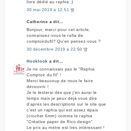
livre dédié au raphia ;)
30 mai 2019 à 12:51
Catherine a dit…
Bonjour, merci pour cet article,
connaissez-vous le rafia de
comptoirdufil? Qu'en pensez-vous ?
30 décembre 2019 à 22:50
Hooklook
a dit…
Je ne connaissais pas le "Raphia
Comptoir du fil" !
Merci beaucoup de nous le faire
découvrir !
Je le testerai dès que j'en aurai le
temps mais je peux déjà vous dire
d'après les descriptions sur le site que
c'est un raphia qui est assez épais
(crochet 6mm) comme le raphia
"Créative paper de Rico design".
Le prix au mètre est très intéressant !