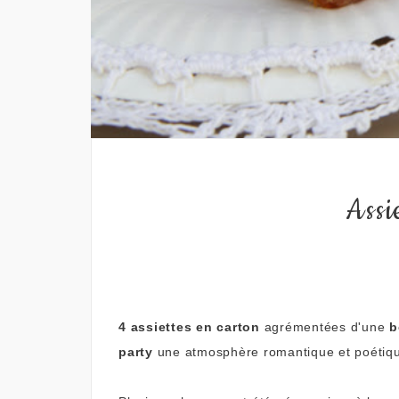
Assi
4 assiettes en carton
agrémentées d'une
b
party
une atmosphère romantique et poétiq