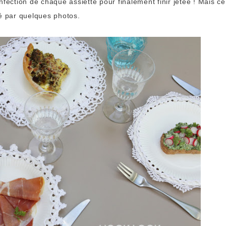
fection de chaque assiette pour finalement finir jetée ! Mais ce
sé par quelques photos.