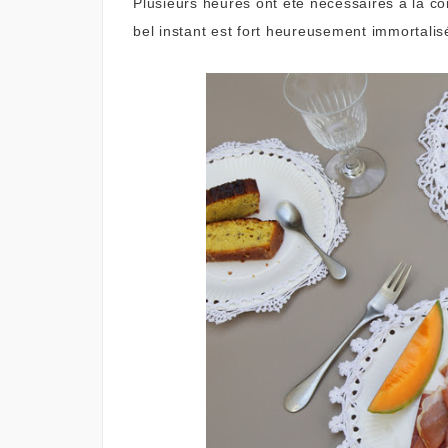
Plusieurs heures ont été nécessaires à la con
bel instant est fort heureusement immortali