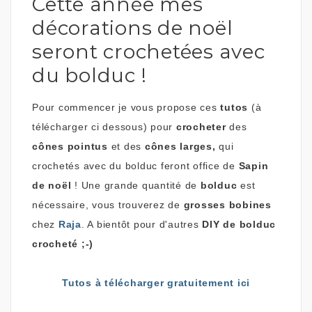
Cette année mes
décorations de noël
seront
crochetées
avec
du
bolduc
!
Pour commencer je vous propose ces
tutos
(à
télécharger ci dessous) pour
crocheter
des
cônes pointus
et des
cônes larges,
qui
crochetés avec du bolduc feront office de
Sapin
de noël
!
Une grande quantité de
bolduc
est
nécessaire, vous trouverez de
grosses bobines
chez
Raja
. A bientôt pour d'autres
DIY de bolduc
crocheté ;-)
Tutos à télécharger gratuitement ici