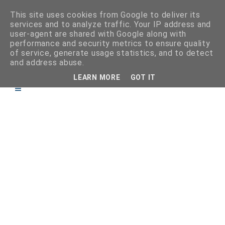
This site uses cookies from Google to deliver its
services and to analyze traffic. Your IP address and
user-agent are shared with Google along with
performance and security metrics to ensure quality
of service, generate usage statistics, and to detect
and address abuse.
LEARN MORE
GOT IT