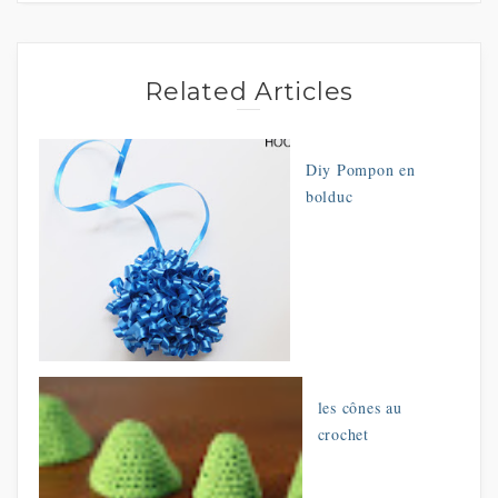
Related Articles
Diy Pompon en
bolduc
les cônes au
crochet