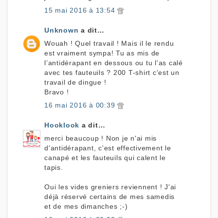
15 mai 2016 à 13:54
Unknown
a dit…
Wouah ! Quel travail ! Mais il le rendu
est vraiment sympa! Tu as mis de
l’antidérapant en dessous ou tu l'as calé
avec tes fauteuils ? 200 T-shirt c'est un
travail de dingue !
Bravo !
16 mai 2016 à 00:39
Hooklook
a dit…
merci beaucoup ! Non je n'ai mis
d'antidérapant, c'est effectivement le
canapé et les fauteuils qui calent le
tapis.
Oui les vides greniers reviennent ! J'ai
déjà réservé certains de mes samedis
et de mes dimanches ;-)