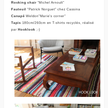
Rocking chair
"Michel Arnoult"
Fauteuil
"Patrick Norguet" chez Cassina
Canapé
Weldon"Marie's corner"
Tapis
180cm/260cm en T-shirts recyclés, réalisé
par
Hooklook
;-)