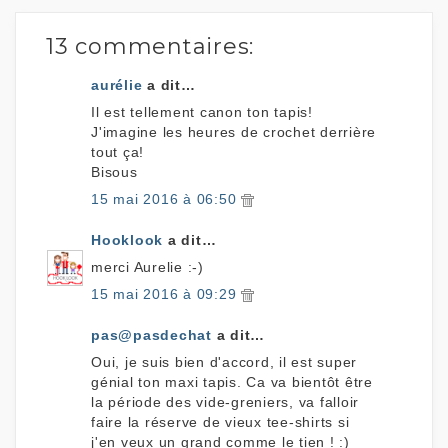
13 commentaires:
aurélie
a dit…
Il est tellement canon ton tapis!
J'imagine les heures de crochet derrière
tout ça!
Bisous
15 mai 2016 à 06:50
Hooklook
a dit…
merci Aurelie :-)
15 mai 2016 à 09:29
pas@pasdechat
a dit…
Oui, je suis bien d'accord, il est super
génial ton maxi tapis. Ca va bientôt être
la période des vide-greniers, va falloir
faire la réserve de vieux tee-shirts si
j'en veux un grand comme le tien ! :)