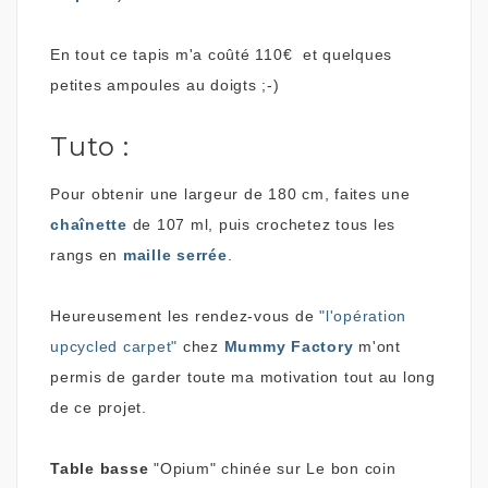
En tout ce tapis m'a coûté 110€ et quelques
petites ampoules au doigts ;-)
Tuto :
Pour obtenir une largeur de 180 cm, faites une
chaînette
de 107 ml, puis crochetez tous les
rangs en
maille serrée
.
Heureusement les rendez-vous de
"l'opération
upcycled carpet"
chez
Mummy Factory
m'ont
permis de garder toute ma motivation tout au long
de ce projet.
Table basse
"Opium" chinée sur Le bon coin