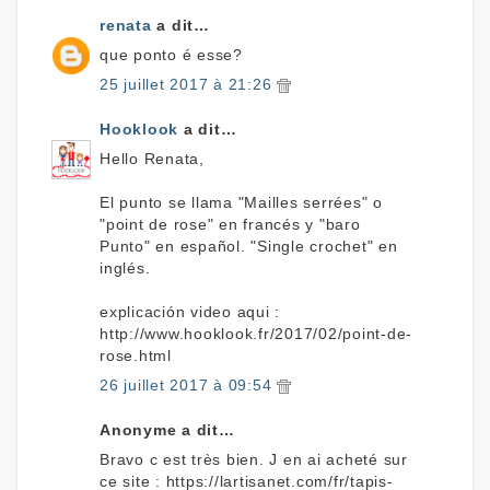
renata
a dit…
que ponto é esse?
25 juillet 2017 à 21:26
Hooklook
a dit…
Hello Renata,
El punto se llama "Mailles serrées" o
"point de rose" en francés y "baro
Punto" en español. "Single crochet" en
inglés.
explicación video aqui :
http://www.hooklook.fr/2017/02/point-de-
rose.html
26 juillet 2017 à 09:54
Anonyme a dit…
Bravo c est très bien. J en ai acheté sur
ce site : https://lartisanet.com/fr/tapis-