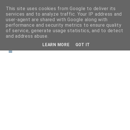
This site uses cookies from Google to deliver its
services and to analyze traffic. Your IP address and
user-agent are shared with Google along with
performance and security metrics to ensure quality
of service, generate usage statistics, and to detect
and address abuse.
LEARN MORE
GOT IT