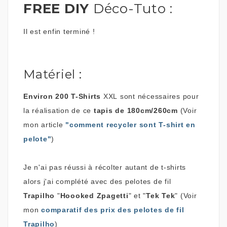
FREE DIY
Déco-Tuto :
Il est enfin terminé !
Matériel :
Environ 200 T-Shirts
XXL sont nécessaires pour
la réalisation de ce
tapis de 180cm/260cm
(Voir
mon article
"comment recycler sont T-shirt en
pelote"
)
Je n'ai pas réussi à récolter autant de t-shirts
alors j'ai complété avec des pelotes de fil
Trapilho
"
Hoooked Zpagetti
" et "
Tek Tek
" (Voir
mon
comparatif des prix des pelotes de fil
Trapilho
)