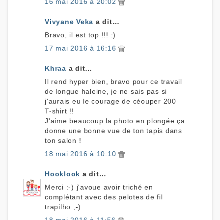
16 mai 2016 à 20:02
Vivyane Veka
a dit…
Bravo, il est top !!! :)
17 mai 2016 à 16:16
Khraa
a dit…
Il rend hyper bien, bravo pour ce travail
de longue haleine, je ne sais pas si
j'aurais eu le courage de céouper 200
T-shirt !!
J'aime beaucoup la photo en plongée ça
donne une bonne vue de ton tapis dans
ton salon !
18 mai 2016 à 10:10
Hooklook
a dit…
Merci :-) j'avoue avoir triché en
complétant avec des pelotes de fil
trapilho ;-)