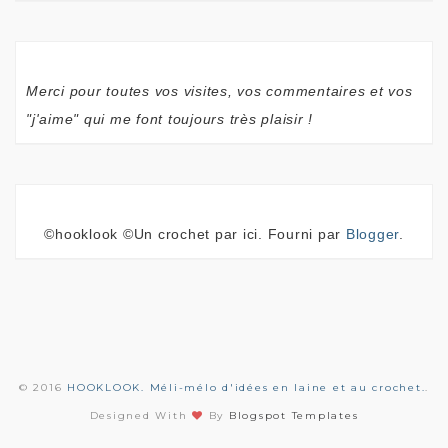
Merci pour toutes vos visites, vos commentaires et vos
"j'aime" qui me font toujours très plaisir !
©hooklook ©Un crochet par ici. Fourni par
Blogger
.
© 2016
HOOKLOOK. Méli-mélo d'idées en laine et au crochet.
.
Designed With
By
Blogspot Templates