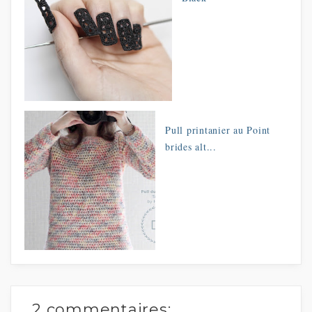
Pull printanier au Point
brides alt...
2 commentaires: