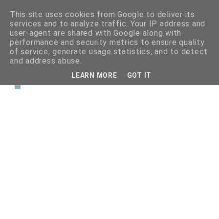
This site uses cookies from Google to deliver its
services and to analyze traffic. Your IP address and
user-agent are shared with Google along with
performance and security metrics to ensure quality
of service, generate usage statistics, and to detect
and address abuse.
LEARN MORE
GOT IT