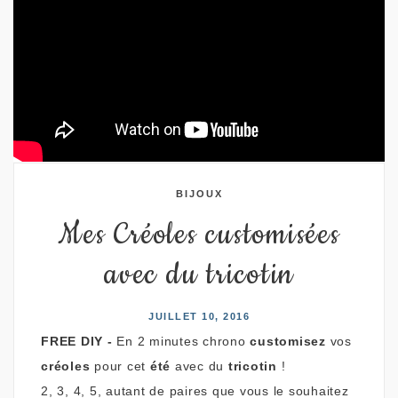
BIJOUX
Mes Créoles customisées
avec du tricotin
JUILLET 10, 2016
FREE DIY -
En 2 minutes chrono
customisez
vos
créoles
pour cet
été
avec du
tricotin
!
2, 3, 4, 5, autant de paires que vous le souhaitez