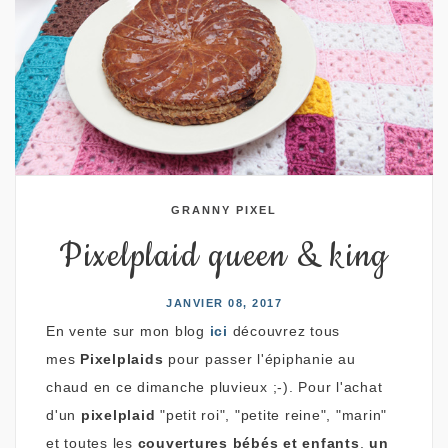
GRANNY PIXEL
Pixelplaid queen & king
JANVIER 08, 2017
En vente sur mon blog
ici
découvrez tous
mes
Pixelplaids
pour passer l'épiphanie au
chaud en ce dimanche pluvieux ;-). Pour l'achat
d'un
pixelplaid
"petit roi", "petite reine", "marin"
et toutes les
couvertures bébés et enfants
,
un