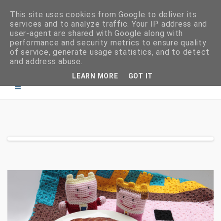
This site uses cookies from Google to deliver its
services and to analyze traffic. Your IP address and
user-agent are shared with Google along with
performance and security metrics to ensure quality
of service, generate usage statistics, and to detect
and address abuse.
LEARN MORE
GOT IT