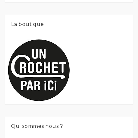
La boutique
Qui sommes nous ?