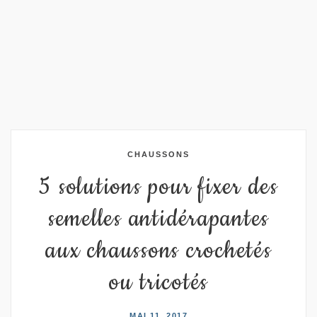
CHAUSSONS
5 solutions pour fixer des
semelles antidérapantes
aux chaussons crochetés
ou tricotés
MAI 11, 2017