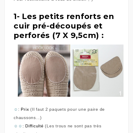
1- Les petits renforts en
cuir pré-découpés et
perforés (7 X 9,5cm) :
☺
: Prix
(Il faut 2 paquets pour une paire de
chaussons...)
☺
☺
: Difficulté
(Les trous ne sont pas très