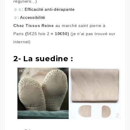
réguliers...)
☺
☺
: Efficacité anti-dérapante
☺
: Accessibilité
Chez Tissus Reine
au marché saint pierre à
Paris
(
5€25 fois 2
= 10€50)
(je n'ai pas trouvé sur
internet)
2- La suedine :