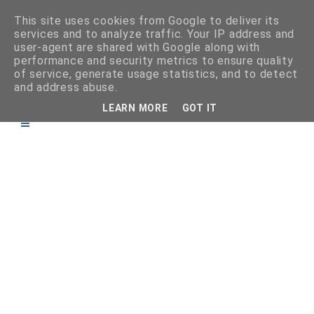
This site uses cookies from Google to deliver its
services and to analyze traffic. Your IP address and
user-agent are shared with Google along with
performance and security metrics to ensure quality
of service, generate usage statistics, and to detect
and address abuse.
LEARN MORE
GOT IT