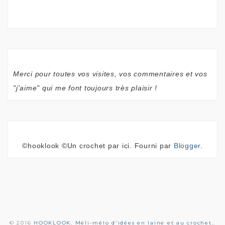
Merci pour toutes vos visites, vos commentaires et vos
"j'aime" qui me font toujours très plaisir !
©hooklook ©Un crochet par ici. Fourni par
Blogger
.
© 2016
HOOKLOOK. Méli-mélo d'idées en laine et au crochet.
.