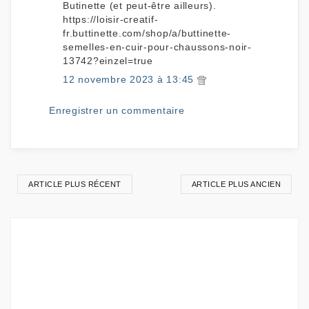
Butinette (et peut-être ailleurs).
https://loisir-creatif-
fr.buttinette.com/shop/a/buttinette-
semelles-en-cuir-pour-chaussons-noir-
13742?einzel=true
12 novembre 2023 à 13:45
Enregistrer un commentaire
ARTICLE PLUS RÉCENT
ARTICLE PLUS ANCIEN