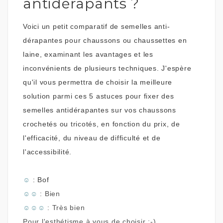
antidérapants ?
Voici un petit comparatif de semelles anti-
dérapantes pour chaussons ou chaussettes en
laine, examinant les avantages et les
inconvénients de plusieurs techniques. J'espère
qu'il vous permettra de choisir la meilleure
solution parmi ces 5 astuces pour fixer des
semelles antidérapantes sur vos chaussons
crochetés ou tricotés, en fonction du prix, de
l'efficacité, du niveau de difficulté et de
l'accessibilité.
☺
: Bof
☺
☺
: Bien
☺
☺
☺
: Très bien
Pour l'esthétisme à vous de choisir ;-)