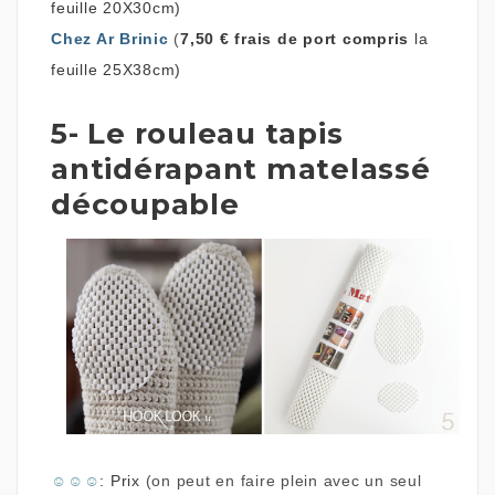
feuille 20X30cm)
Chez Ar Brinic
(
7,50 € frais de port compris
la
feuille 25X38cm
)
5- Le rouleau tapis
antidérapant matelassé
découpable
☺
☺
☺
: Prix
(on peut en faire plein avec un seul