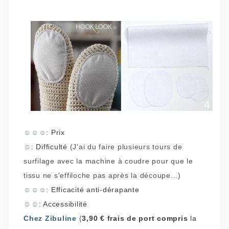
☺
☺
☺
: Prix
☺
: Difficulté
(J'ai du faire plusieurs tours de
surfilage avec la machine à coudre pour que le
tissu ne s'effiloche pas après la découpe...)
☺
☺
☺
: Efficacité anti-dérapante
☺
☺
: Accessibilité
Chez Zibuline
(
3,90 € frais de port compris
la