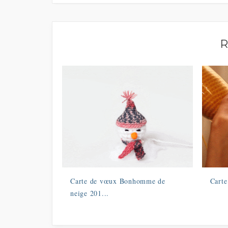
R
Carte de vœux Bonhomme de
Cart
neige 201...