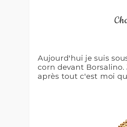
Ch
Aujourd'hui je suis sou
corn devant Borsalino. 
après tout c'est moi qu