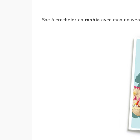
Sac à crocheter en
raphia
avec mon nouveau