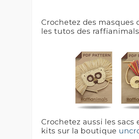
Crochetez des masques or
les tutos des raffianimals
Crochetez aussi les sacs 
kits sur la boutique
uncr