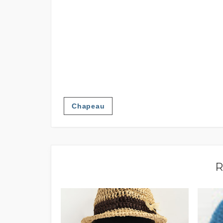
Chapeau
R