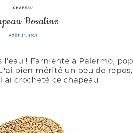
CHAPEAU
apeau Bosalino
AOÛT 14, 2019
s l'eau ! Farniente à Palermo, po
J'ai bien mérité un peu de repos,
i ai crocheté ce chapeau.