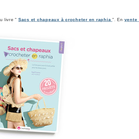
 livre "
Sacs et chapeaux à crocheter en raphia
". En
vente 