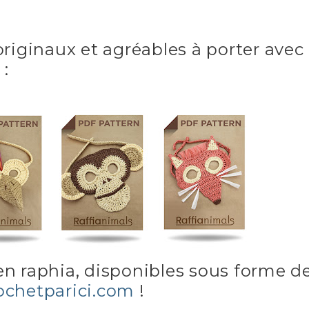
iginaux et agréables à porter avec
 :
en raphia, disponibles sous forme d
ochetparici.com
!