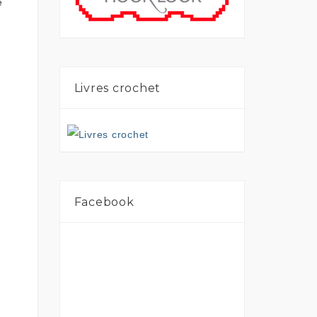
é
Livres crochet
Facebook