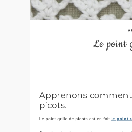
A
Le point g
Apprenons comment cr
picots.
Le point grille de picots est en fait
le point r