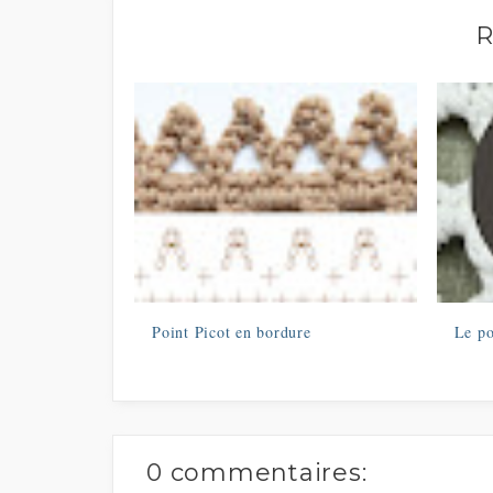
R
Point Picot en bordure
Le po
0 commentaires: