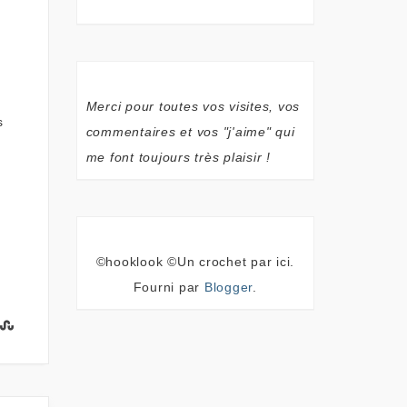
Merci pour toutes vos visites, vos
s
commentaires et vos "j'aime" qui
me font toujours très plaisir !
©hooklook ©Un crochet par ici.
Fourni par
Blogger
.