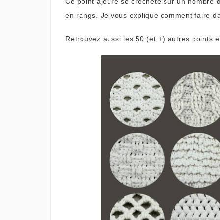
Ce point ajouré se crochète sur un nombre de 
en rangs. Je vous explique comment faire d
Retrouvez aussi les 50 (et +) autres points 