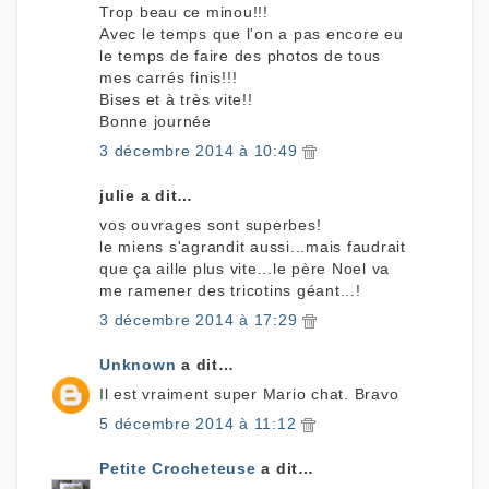
Trop beau ce minou!!!
Avec le temps que l'on a pas encore eu
le temps de faire des photos de tous
mes carrés finis!!!
Bises et à très vite!!
Bonne journée
3 décembre 2014 à 10:49
julie a dit…
vos ouvrages sont superbes!
le miens s'agrandit aussi...mais faudrait
que ça aille plus vite...le père Noel va
me ramener des tricotins géant...!
3 décembre 2014 à 17:29
Unknown
a dit…
Il est vraiment super Mario chat. Bravo
5 décembre 2014 à 11:12
Petite Crocheteuse
a dit…