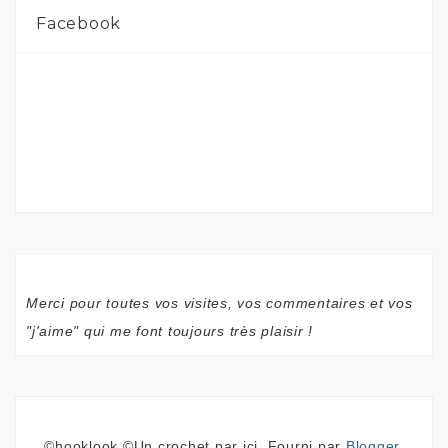
Facebook
Merci pour toutes vos visites, vos commentaires et vos
"j'aime" qui me font toujours très plaisir !
©hooklook ©Un crochet par ici. Fourni par
Blogger
.