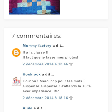
7 commentaires:
Mummy factory
a dit…
Il a la classe !!
Il faut que je fasse mes photos!
2 décembre 2014 à 13:46
Hooklook
a dit…
Coucou ! Merci bcp pour tes mots !
suspense suspense ! J'attends la suite
avec impatience. BIZ
2 décembre 2014 à 18:16
Aude
a dit…