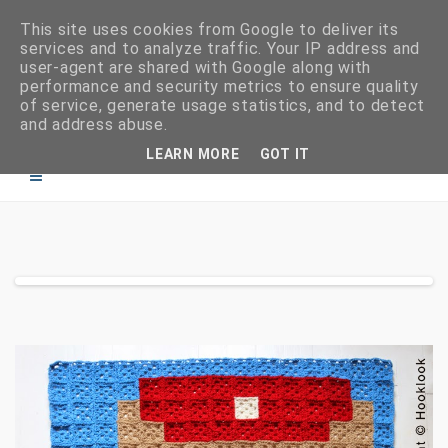
This site uses cookies from Google to deliver its
services and to analyze traffic. Your IP address and
user-agent are shared with Google along with
performance and security metrics to ensure quality
of service, generate usage statistics, and to detect
and address abuse.
LEARN MORE
GOT IT