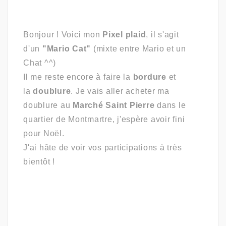
Bonjour ! Voici mon
Pixel plaid
, il s'agit
d'un
"Mario Cat"
(mixte entre Mario et un
Chat ^^)
Il me reste encore à faire la
bordure
et
la
doublure
. Je vais aller acheter ma
doublure au
Marché Saint Pierre
dans le
quartier de Montmartre, j'espère avoir fini
pour Noël.
J'ai hâte de voir vos participations à très
bientôt !