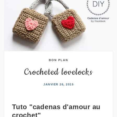
BON PLAN
Crocheted lovelocks
JANVIER 26, 2015
Tuto
"
cadenas
d'amour au
crochet"