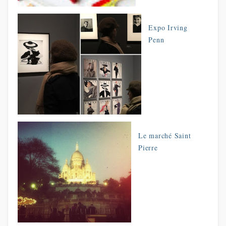
Expo Irving
Penn
Le marché Saint
Pierre