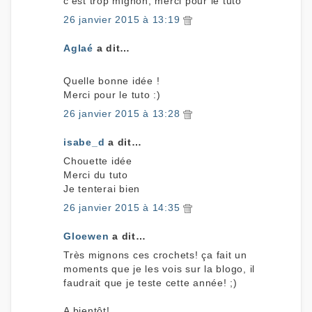
c'est trop mignon, merci pour le tuto
26 janvier 2015 à 13:19
Aglaé
a dit…
Quelle bonne idée !
Merci pour le tuto :)
26 janvier 2015 à 13:28
isabe_d
a dit…
Chouette idée
Merci du tuto
Je tenterai bien
26 janvier 2015 à 14:35
Gloewen
a dit…
Très mignons ces crochets! ça fait un
moments que je les vois sur la blogo, il
faudrait que je teste cette année! ;)
A bientôt!