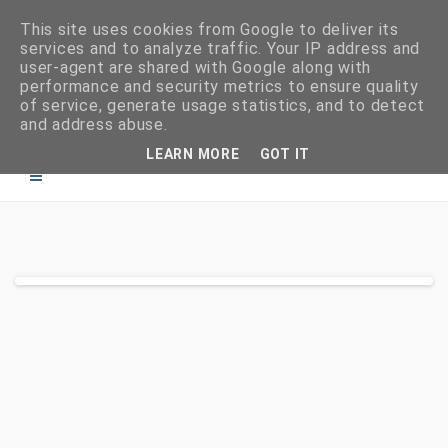
This site uses cookies from Google to deliver its
services and to analyze traffic. Your IP address and
user-agent are shared with Google along with
performance and security metrics to ensure quality
of service, generate usage statistics, and to detect
and address abuse.
LEARN MORE
GOT IT