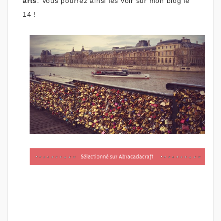
arts
.
Vous pourrez ainsi les voir sur mon blog le
14 !