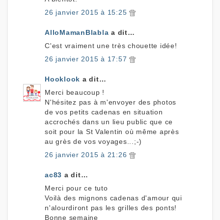
26 janvier 2015 à 15:25
AlloMamanBlabla
a dit…
C'est vraiment une très chouette idée!
26 janvier 2015 à 17:57
Hooklook
a dit…
Merci beaucoup !
N'hésitez pas à m'envoyer des photos
de vos petits cadenas en situation
accrochés dans un lieu public que ce
soit pour la St Valentin où même après
au grès de vos voyages...;-)
26 janvier 2015 à 21:26
ac83
a dit…
Merci pour ce tuto
Voilà des mignons cadenas d'amour qui
n'alourdiront pas les grilles des ponts!
Bonne semaine