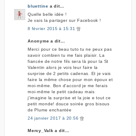
bluettine
a dit…
Quelle belle idée !
Je vais la partager sur Facebook !
8 février 2015 à 15:31
Anonyme a dit…
Merci pour ce beau tuto tu ne peux pas
savoir combien tu me fais plaisir. La
fiancée de notre fils sera là pour la St
Valentin alors je vois leur faire la
surprise de 2 petits cadenas. Et je vais
faire la même chose pour mon époux et
moi-même. Bon d'accord je me ferais
moi-même le petit cadeau mais
j'imagine la surprise et la joie e tout ce
petit monde! douce soirée gros bisous
de Plume enchantée
24 janvier 2017 à 20:56
Mercy_Valk a dit…