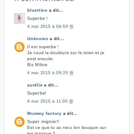
bluettine
a dit…
Superbe !
4 mai 2015 à 06:59
Unknown
a dit…
Il est superbe !
Je coud la doublure sur le mien et je
post ensuite.
Biz Miline
4 mai 2015 à 09:25
aurélie
a dit…
Superbe!
4 mai 2015 à 11:05
Mummy factory
a dit…
Super mignon!!
Est ce que tu as recu ton bouquin sur
les masque ?