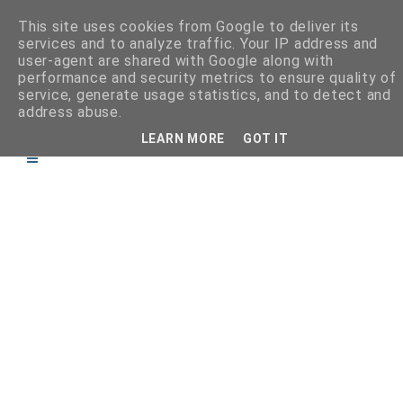
This site uses cookies from Google to deliver its
services and to analyze traffic. Your IP address and
user-agent are shared with Google along with
performance and security metrics to ensure quality of
service, generate usage statistics, and to detect and
address abuse.
LEARN MORE
GOT IT