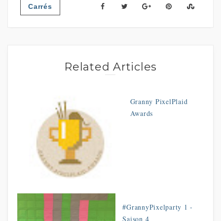
Carrés
Related Articles
Granny PixelPlaid
Awards
#GrannyPixelparty 1 -
Saison 4