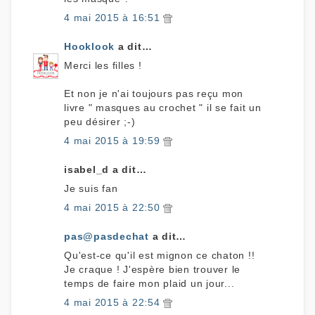
4 mai 2015 à 16:51
Hooklook
a dit…
Merci les filles !
Et non je n'ai toujours pas reçu mon
livre " masques au crochet " il se fait un
peu désirer ;-)
4 mai 2015 à 19:59
isabel_d a dit…
Je suis fan
4 mai 2015 à 22:50
pas@pasdechat
a dit…
Qu'est-ce qu'il est mignon ce chaton !!
Je craque ! J'espère bien trouver le
temps de faire mon plaid un jour...
4 mai 2015 à 22:54