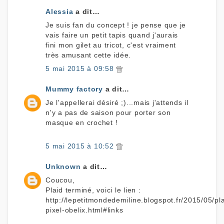
Alessia
a dit…
Je suis fan du concept ! je pense que je
vais faire un petit tapis quand j'aurais
fini mon gilet au tricot, c'est vraiment
très amusant cette idée.
5 mai 2015 à 09:58
Mummy factory
a dit…
Je l'appellerai désiré ;)...mais j'attends il
n'y a pas de saison pour porter son
masque en crochet !
5 mai 2015 à 10:52
Unknown
a dit…
Coucou,
Plaid terminé, voici le lien :
http://lepetitmondedemiline.blogspot.fr/2015/05/pla
pixel-obelix.html#links