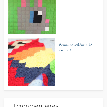
#GrannyPixelParty 15 -
Saison 3
11 commentaires: