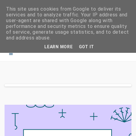
This site uses cookies from Google to deliver its
services and to analyze traffic. Your IP address and
user-agent are shared with Google along with
performance and security metrics to ensure quality
of service, generate usage statistics, and to detect
and address abuse.
LEARN MORE
GOT IT