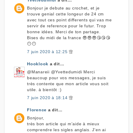
Bonjour je debute au crochet, et je
trouve genial cette longeur de 24 cm
avec tout ces point differents qui vas me
servir de reference pour le futur. Trop
bonne idées. Merci de ton partage.
Bises du midi de la france 😎😎😎😘😘😘
😶😶
7 juin 2020 à 12:25
Hooklook
a dit…
@Manareii @Yvettedumidi Merci
beaucoup pour vos messages, je suis
très contente que mon article vous soit
utile. à bientôt :)
7 juin 2020 à 18:14
Florence
a dit…
Bonjour,
très bon article qui m'aide à mieux
comprendre les sigles anglais. J'en ai