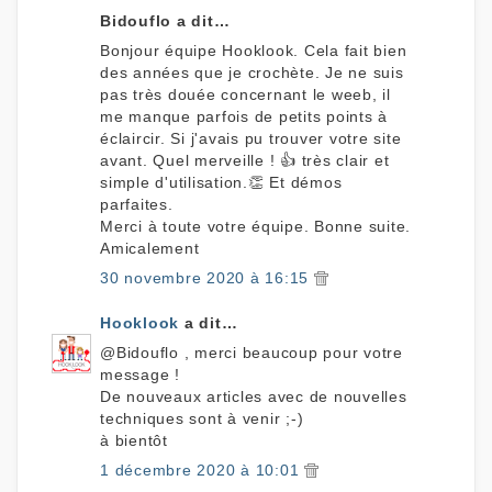
Bidouflo a dit…
Bonjour équipe Hooklook. Cela fait bien
des années que je crochète. Je ne suis
pas très douée concernant le weeb, il
me manque parfois de petits points à
éclaircir. Si j'avais pu trouver votre site
avant. Quel merveille ! 👍 très clair et
simple d'utilisation.👏 Et démos
parfaites.
Merci à toute votre équipe. Bonne suite.
Amicalement
30 novembre 2020 à 16:15
Hooklook
a dit…
@Bidouflo , merci beaucoup pour votre
message !
De nouveaux articles avec de nouvelles
techniques sont à venir ;-)
à bientôt
1 décembre 2020 à 10:01