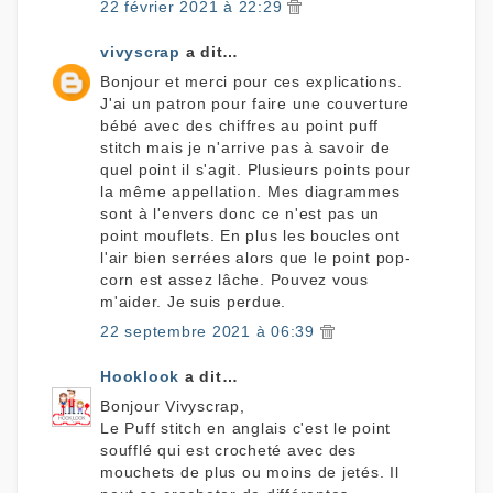
22 février 2021 à 22:29
vivyscrap
a dit…
Bonjour et merci pour ces explications.
J'ai un patron pour faire une couverture
bébé avec des chiffres au point puff
stitch mais je n'arrive pas à savoir de
quel point il s'agit. Plusieurs points pour
la même appellation. Mes diagrammes
sont à l'envers donc ce n'est pas un
point mouflets. En plus les boucles ont
l'air bien serrées alors que le point pop-
corn est assez lâche. Pouvez vous
m'aider. Je suis perdue.
22 septembre 2021 à 06:39
Hooklook
a dit…
Bonjour Vivyscrap,
Le Puff stitch en anglais c'est le point
soufflé qui est crocheté avec des
mouchets de plus ou moins de jetés. Il