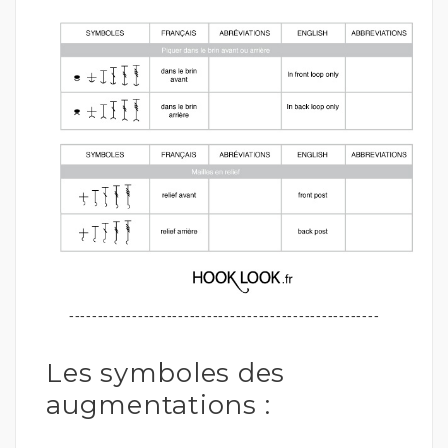
------------------------------------------------------
Les symboles des
augmentations :