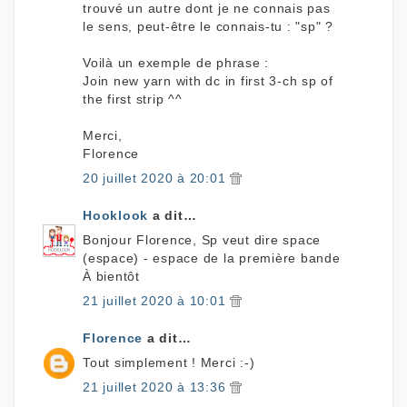
trouvé un autre dont je ne connais pas
le sens, peut-être le connais-tu : "sp" ?
Voilà un exemple de phrase :
Join new yarn with dc in first 3-ch sp of
the first strip ^^
Merci,
Florence
20 juillet 2020 à 20:01
Hooklook
a dit…
Bonjour Florence, Sp veut dire space
(espace) - espace de la première bande
À bientôt
21 juillet 2020 à 10:01
Florence
a dit…
Tout simplement ! Merci :-)
21 juillet 2020 à 13:36