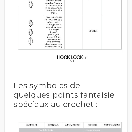
------------------------------------------------------
Les symboles de
quelques points fantaisie
spéciaux au crochet :