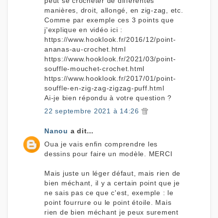
peut se crocheter de différentes
manières, droit, allongé, en zig-zag, etc.
Comme par exemple ces 3 points que
j'explique en vidéo ici :
https://www.hooklook.fr/2016/12/point-
ananas-au-crochet.html
https://www.hooklook.fr/2021/03/point-
souffle-mouchet-crochet.html
https://www.hooklook.fr/2017/01/point-
souffle-en-zig-zag-zigzag-puff.html
Ai-je bien répondu à votre question ?
22 septembre 2021 à 14:26
Nanou
a dit…
Oua je vais enfin comprendre les
dessins pour faire un modèle. MERCI
Mais juste un léger défaut, mais rien de
bien méchant, il y a certain point que je
ne sais pas ce que c'est, exemple : le
point fourrure ou le point étoile. Mais
rien de bien méchant je peux surement