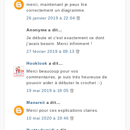
merci, maintenant je peux lire
correctement un diagramme.
26 janvier 2019 à 22:04
Anonyme a dit…
Je débute et c'est exactement ce dont
j'avais besoin. Merci infiniment !
27 février 2019 à 09:13
Hooklook
a dit…
Merci beaucoup pour vos
commentaires, je suis très heureuse de
pouvoir aider à débuter le crochet :-)
19 mai 2019 à 18:05
Manareii
a dit…
Merci pour ces explications claires.
10 mai 2020 à 19:46
Yvettedumidi
a dit…