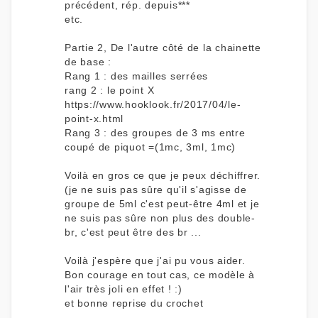
précédent, rép. depuis***
etc.
Partie 2, De l'autre côté de la chainette
de base :
Rang 1 : des mailles serrées
rang 2 : le point X
https://www.hooklook.fr/2017/04/le-
point-x.html
Rang 3 : des groupes de 3 ms entre
coupé de piquot =(1mc, 3ml, 1mc)
Voilà en gros ce que je peux déchiffrer.
(je ne suis pas sûre qu'il s'agisse de
groupe de 5ml c'est peut-être 4ml et je
ne suis pas sûre non plus des double-
br, c'est peut être des br ...
Voilà j'espère que j'ai pu vous aider.
Bon courage en tout cas, ce modèle à
l'air très joli en effet ! :)
et bonne reprise du crochet