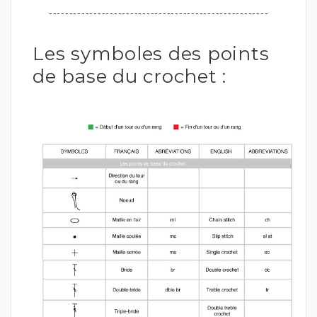
------------------------------------------------------
Les symboles des points
de base du crochet :