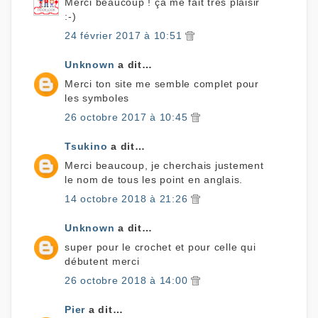
Merci beaucoup ! ça me fait très plaisir
:-)
24 février 2017 à 10:51
Unknown
a dit…
Merci ton site me semble complet pour
les symboles
26 octobre 2017 à 10:45
Tsukino
a dit…
Merci beaucoup, je cherchais justement
le nom de tous les point en anglais.
14 octobre 2018 à 21:26
Unknown
a dit…
super pour le crochet et pour celle qui
débutent merci
26 octobre 2018 à 14:00
Pier
a dit…