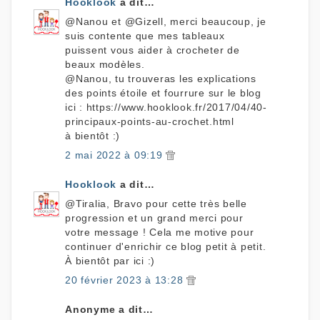
Hooklook
a dit…
@Nanou et @Gizell, merci beaucoup, je
suis contente que mes tableaux
puissent vous aider à crocheter de
beaux modèles.
@Nanou, tu trouveras les explications
des points étoile et fourrure sur le blog
ici : https://www.hooklook.fr/2017/04/40-
principaux-points-au-crochet.html
à bientôt :)
2 mai 2022 à 09:19
Hooklook
a dit…
@Tiralia, Bravo pour cette très belle
progression et un grand merci pour
votre message ! Cela me motive pour
continuer d'enrichir ce blog petit à petit.
À bientôt par ici :)
20 février 2023 à 13:28
Anonyme a dit…