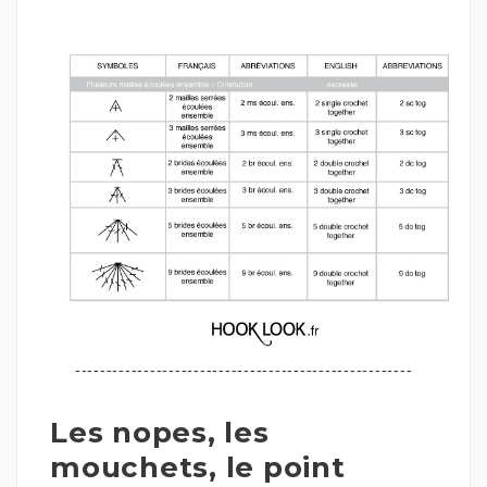
------------------------------------------------------
Les nopes, les
mouchets, le point