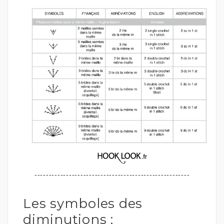
------------------------------------------------------
Les symboles des
diminutions :