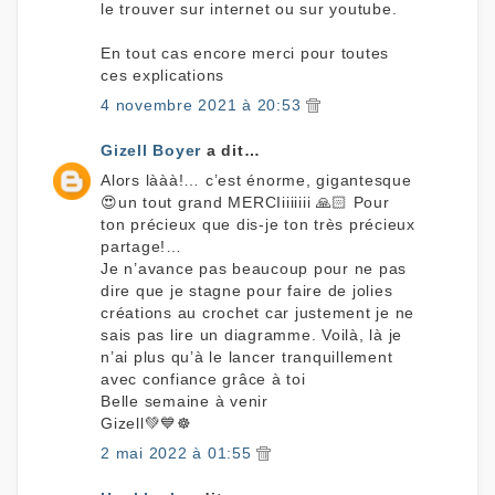
le trouver sur internet ou sur youtube.
En tout cas encore merci pour toutes
ces explications
4 novembre 2021 à 20:53
Gizell Boyer
a dit…
Alors lààà!… c’est énorme, gigantesque
😍un tout grand MERCIiiiiiii 🙏🏻 Pour
ton précieux que dis-je ton très précieux
partage!…
Je n’avance pas beaucoup pour ne pas
dire que je stagne pour faire de jolies
créations au crochet car justement je ne
sais pas lire un diagramme. Voilà, là je
n’ai plus qu’à le lancer tranquillement
avec confiance grâce à toi
Belle semaine à venir
Gizell💚💙☸️
2 mai 2022 à 01:55