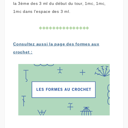
la 3ème des 3 ml du début du tour, 1mc, 1mc,
1mc dans l'espace des 3 ml.
◆
◆
◆
◆
◆
◆
◆
◆
◆
◆
◆
◆
◆
◆
◆
Consultez aussi la page des formes aux
crochet :