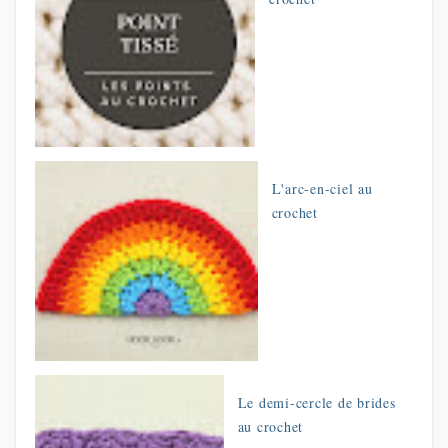
L'arc-en-ciel au
crochet
Le demi-cercle de brides
au crochet