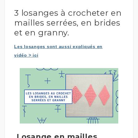
3 losanges à crocheter en
mailles serrées, en brides
et en granny.
Les losanges sont aussi expliqués en
vidéo
>
ici
Losange en mailles