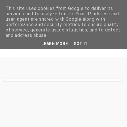
This site uses cookies from Google to deliver its
services and to analyze traffic. Your IP address and
user-agent are shared with Google along with
performance and security metrics to ensure quality
of service, generate usage statistics, and to detect
and address abuse.
LEARN MORE
GOT IT