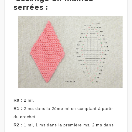
serrées :
R0 :
2 ml.
R1 :
2 ms dans la 2ème ml en comptant à partir
du crochet.
R2 :
1 ml, 1 ms dans la première ms, 2 ms dans