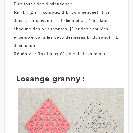
Puis faites des diminutions :
Rn+1 :
[2 ml (comptez 1 br commencée), 1 br
dans la br suivante] = 1 diminution, 1 br dans
chacune des br suivantes, [2 brides écoulées
ensemble dans les deux dernières br du rang] = 1
diminution.
Répétez le Rn+1 jusqu'à obtenir 1 seule ms.
Losange granny :