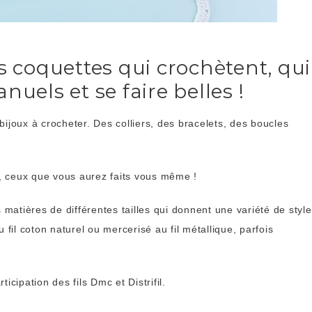
s coquettes qui crochètent, qui
uels et se faire belles !
ijoux à crocheter. Des colliers, des bracelets, des boucles
ux, ceux que vous aurez faits vous même !
es matières de différentes tailles qui donnent une variété de styl
 fil coton naturel ou mercerisé au fil métallique, parfois
ticipation des fils Dmc et Distrifil.