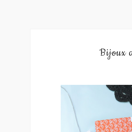
Bijoux a