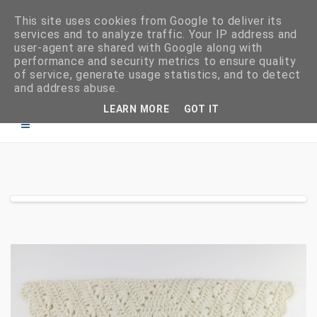
This site uses cookies from Google to deliver its
services and to analyze traffic. Your IP address and
user-agent are shared with Google along with
performance and security metrics to ensure quality
of service, generate usage statistics, and to detect
and address abuse.
LEARN MORE
GOT IT