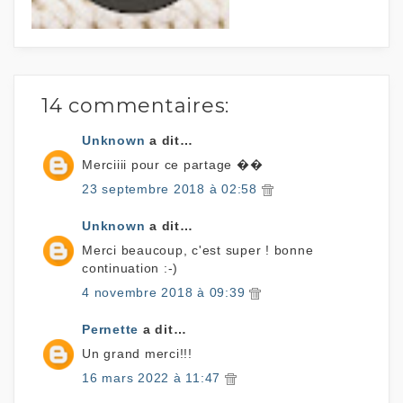
14 commentaires:
Unknown
a dit…
Merciiii pour ce partage ��
23 septembre 2018 à 02:58
Unknown
a dit…
Merci beaucoup, c'est super ! bonne
continuation :-)
4 novembre 2018 à 09:39
Pernette
a dit…
Un grand merci!!!
16 mars 2022 à 11:47