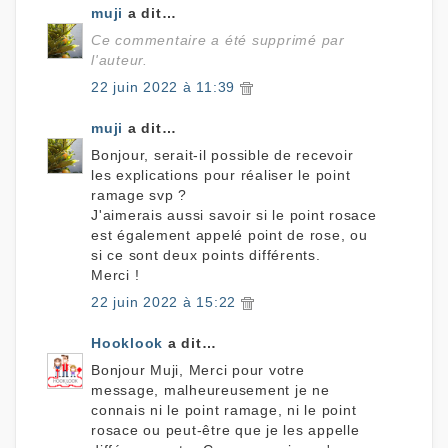
muji
a dit…
Ce commentaire a été supprimé par
l'auteur.
22 juin 2022 à 11:39
muji
a dit…
Bonjour, serait-il possible de recevoir
les explications pour réaliser le point
ramage svp ?
J'aimerais aussi savoir si le point rosace
est également appelé point de rose, ou
si ce sont deux points différents.
Merci !
22 juin 2022 à 15:22
Hooklook
a dit…
Bonjour Muji, Merci pour votre
message, malheureusement je ne
connais ni le point ramage, ni le point
rosace ou peut-être que je les appelle