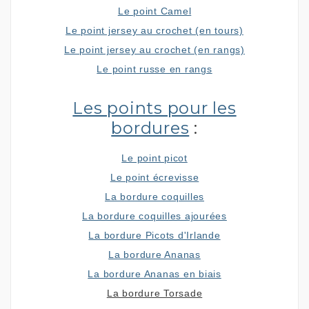
Le point Camel
Le point jersey au crochet (en tours)
Le point jersey au crochet (en rangs)
Le point russe en rangs
Les points pour les
bordures
:
Le point picot
Le point écrevisse
La bordure coquilles
La bordure coquilles ajourées
La bordure Picots d'Irlande
La bordure Ananas
La bordure Ananas en biais
La bordure Torsade