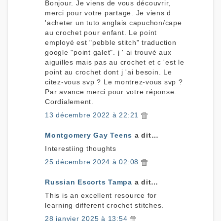
Bonjour. Je viens de vous découvrir,
merci pour votre partage. Je viens d
'acheter un tuto anglais capuchon/cape
au crochet pour enfant. Le point
employé est "pebble stitch" traduction
google "point galet". j ' ai trouvé aux
aiguilles mais pas au crochet et c 'est le
point au crochet dont j 'ai besoin. Le
citez-vous svp ? Le montrez-vous svp ?
Par avance merci pour votre réponse.
Cordialement.
13 décembre 2022 à 22:21
Montgomery Gay Teens
a dit…
Interestiing thoughts
25 décembre 2024 à 02:08
Russian Escorts Tampa
a dit…
This is an excellent resource for
learning different crochet stitches.
28 janvier 2025 à 13:54