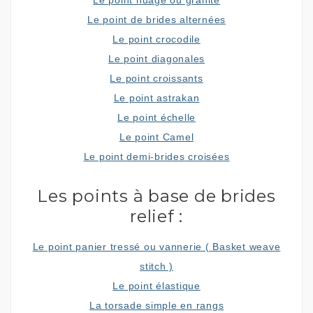
Le point nuage ou granité
Le point de brides alternées
Le point crocodile
Le point diagonales
Le point croissants
Le point astrakan
Le point échelle
Le point Camel
Le point demi-brides croisées
Les points à base de brides
relief :
Le point panier tressé ou vannerie ( Basket weave
stitch )
Le point élastique
La torsade simple en rangs