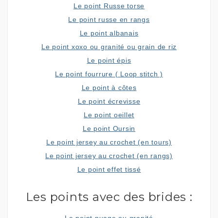
Le point Russe torse
Le point russe en rangs
Le point albanais
Le point xoxo ou granité ou grain de riz
Le point épis
Le point fourrure ( Loop stitch )
Le point à côtes
Le point écrevisse
Le point oeillet
Le point Oursin
Le point jersey au crochet (en tours)
Le point jersey au crochet (en rangs)
Le point effet tissé
Les points avec des brides :