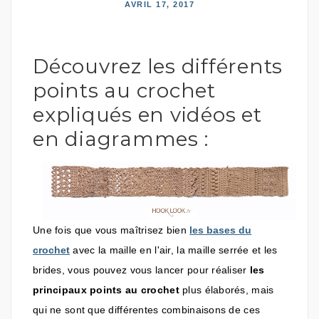
AVRIL 17, 2017
Découvrez les différents
points au crochet
expliqués en vidéos et
en diagrammes :
Une fois que vous maîtrisez bien
les bases du
crochet
avec la maille en l'air, la maille serrée et les
brides, vous pouvez vous lancer pour réaliser
les
principaux points au crochet
plus élaborés, mais
qui ne sont que différentes combinaisons de ces