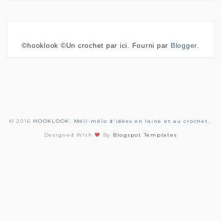
©hooklook ©Un crochet par ici. Fourni par
Blogger
.
© 2016
HOOKLOOK. Méli-mélo d'idées en laine et au crochet.
.
Designed With
By
Blogspot Templates