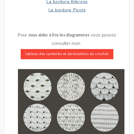
La bordure Ailerons
La bordure Picots
Pour
vous pouvez
vous aider à lire les diagrammes
consulter mon
tableau des symboles et abréviations du crochet