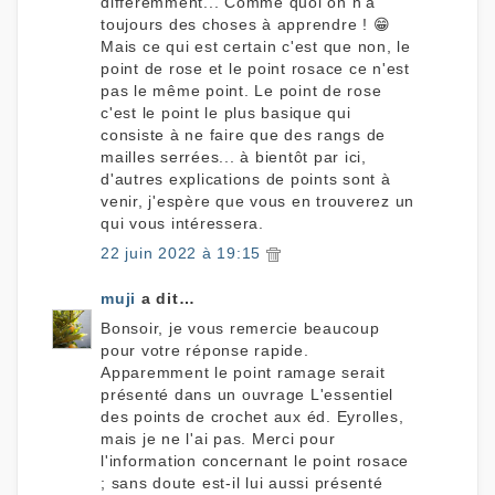
différemment... Comme quoi on n'a
toujours des choses à apprendre ! 😁
Mais ce qui est certain c'est que non, le
point de rose et le point rosace ce n'est
pas le même point. Le point de rose
c'est le point le plus basique qui
consiste à ne faire que des rangs de
mailles serrées... à bientôt par ici,
d'autres explications de points sont à
venir, j'espère que vous en trouverez un
qui vous intéressera.
22 juin 2022 à 19:15
muji
a dit…
Bonsoir, je vous remercie beaucoup
pour votre réponse rapide.
Apparemment le point ramage serait
présenté dans un ouvrage L'essentiel
des points de crochet aux éd. Eyrolles,
mais je ne l'ai pas. Merci pour
l'information concernant le point rosace
; sans doute est-il lui aussi présenté