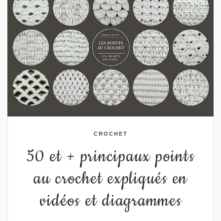
CROCHET
50 et + principaux points
au crochet expliqués en
vidéos et diagrammes