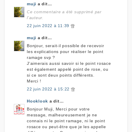
muji
a dit…
Ce commentaire a été supprimé par
l'auteur.
22 juin 2022 à 11:39
muji
a dit…
Bonjour, serait-il possible de recevoir
les explications pour réaliser le point
ramage svp ?
J'aimerais aussi savoir si le point rosace
est également appelé point de rose, ou
si ce sont deux points différents.
Merci !
22 juin 2022 à 15:22
Hooklook
a dit…
Bonjour Muji, Merci pour votre
message, malheureusement je ne
connais ni le point ramage, ni le point
rosace ou peut-être que je les appelle