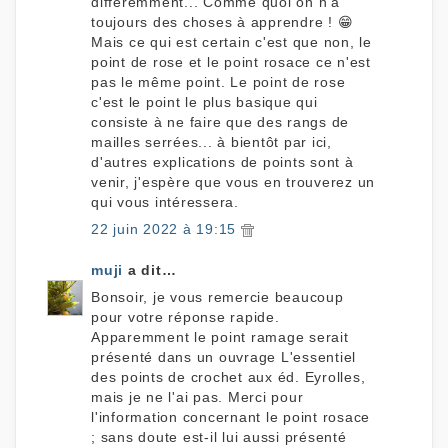
différemment... Comme quoi on n'a
toujours des choses à apprendre ! 😁
Mais ce qui est certain c'est que non, le
point de rose et le point rosace ce n'est
pas le même point. Le point de rose
c'est le point le plus basique qui
consiste à ne faire que des rangs de
mailles serrées... à bientôt par ici,
d'autres explications de points sont à
venir, j'espère que vous en trouverez un
qui vous intéressera.
22 juin 2022 à 19:15
muji
a dit…
Bonsoir, je vous remercie beaucoup
pour votre réponse rapide.
Apparemment le point ramage serait
présenté dans un ouvrage L'essentiel
des points de crochet aux éd. Eyrolles,
mais je ne l'ai pas. Merci pour
l'information concernant le point rosace
; sans doute est-il lui aussi présenté