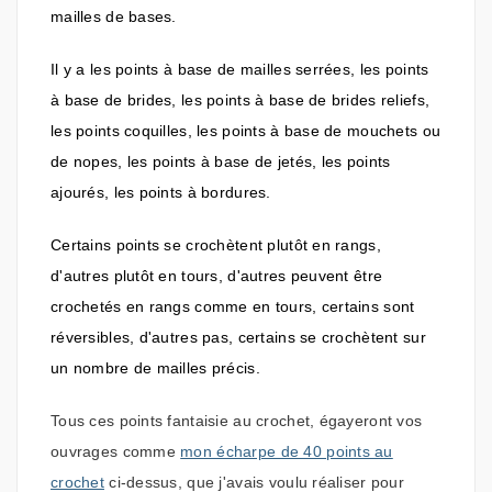
mailles de bases.
Il y a les points à base de mailles serrées, les points
à base de brides, les points à base de brides reliefs,
les points coquilles, les points à base de mouchets ou
de nopes, les points à base de jetés, les points
ajourés, les points à bordures.
Certains points se crochètent plutôt en rangs,
d'autres plutôt en tours, d'autres peuvent être
crochetés en rangs comme en tours, certains sont
réversibles, d'autres pas, certains se crochètent sur
un nombre de mailles précis.
Tous ces points fantaisie au crochet, égayeront vos
ouvrages comme
mon écharpe de 40 points au
crochet
ci-dessus, que j'avais voulu réaliser pour