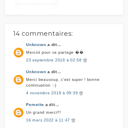
14 commentaires:
Unknown
a dit…
Merciiii pour ce partage ��
23 septembre 2018 à 02:58
Unknown
a dit…
Merci beaucoup, c'est super ! bonne
continuation :-)
4 novembre 2018 à 09:39
Pernette
a dit…
Un grand merci!!!
16 mars 2022 à 11:47