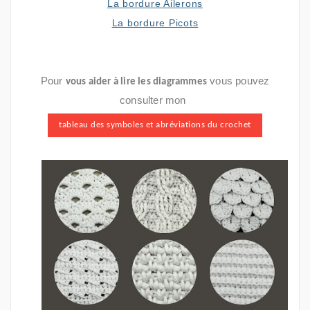
La bordure Ailerons
La bordure Picots
Pour
vous pouvez
vous aider à lire les diagrammes
consulter mon
tableau des symboles et abréviations du crochet