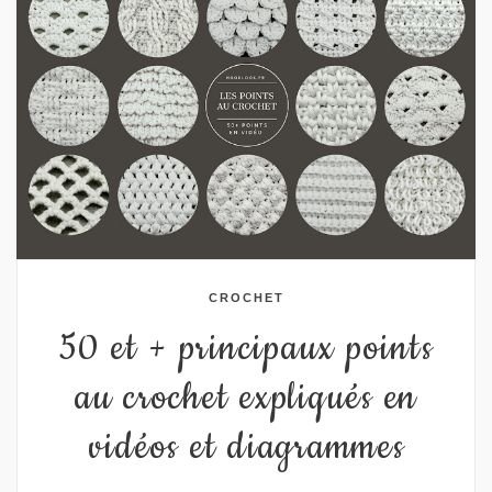
CROCHET
50 et + principaux points
au crochet expliqués en
vidéos et diagrammes