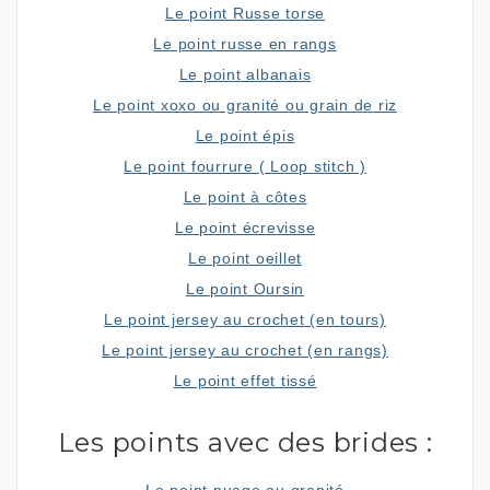
Le point Russe torse
Le point russe en rangs
Le point albanais
Le point xoxo ou granité ou grain de riz
Le point épis
Le point fourrure ( Loop stitch )
Le point à côtes
Le point écrevisse
Le point oeillet
Le point Oursin
Le point jersey au crochet (en tours)
Le point jersey au crochet (en rangs)
Le point effet tissé
Les points avec des brides :