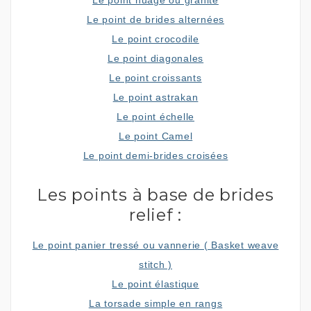
Le point nuage ou granité
Le point de brides alternées
Le point crocodile
Le point diagonales
Le point croissants
Le point astrakan
Le point échelle
Le point Camel
Le point demi-brides croisées
Les points à base de brides
relief :
Le point panier tressé ou vannerie ( Basket weave
stitch )
Le point élastique
La torsade simple en rangs