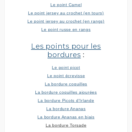
Le point Camel
Le point jersey au crochet (en tours)
Le point jersey au crochet (en rangs)
Le point russe en rangs
Les points pour les
bordures
:
Le point picot
Le point écrevisse
La bordure coquilles
La bordure coquilles ajourées
La bordure Picots d'Irlande
La bordure Ananas
La bordure Ananas en biais
La bordure Torsade