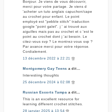
Bonjour. Je viens de vous découvrir,
merci pour votre partage. Je viens d
'acheter un tuto anglais capuchon/cape
au crochet pour enfant. Le point
employé est "pebble stitch" traduction
google "point galet". j ' ai trouvé aux
aiguilles mais pas au crochet et c 'est le
point au crochet dont j 'ai besoin. Le
citez-vous svp ? Le montrez-vous svp ?
Par avance merci pour votre réponse.
Cordialement.
13 décembre 2022 à 22:21
Montgomery Gay Teens
a dit…
Interestiing thoughts
25 décembre 2024 à 02:08
Russian Escorts Tampa
a dit…
This is an excellent resource for
learning different crochet stitches.
28 janvier 2025 à 13:54