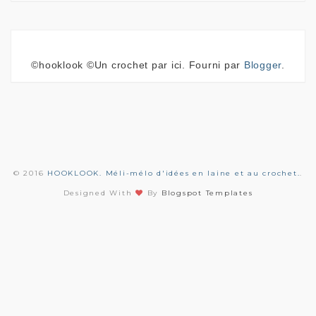
©hooklook ©Un crochet par ici. Fourni par
Blogger
.
© 2016
HOOKLOOK. Méli-mélo d'idées en laine et au crochet.
.
Designed With
By
Blogspot Templates